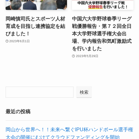
岡崎慎司氏とスポーツ人材
中国六大学野球春季リーグ
育成を目指し連携協定を結
戦優勝報告・第７２回全日
びました！
本大学野球選手権大会出
場、学内報告和気町激励式
2023年6月1日
を行いました
2023年5月29日
検索
最近の投稿
岡山から世界へ！！未来へ繋ぐIPU杯ハンドボール選手権
大会の開催にむけてクラウドファンディングを開始