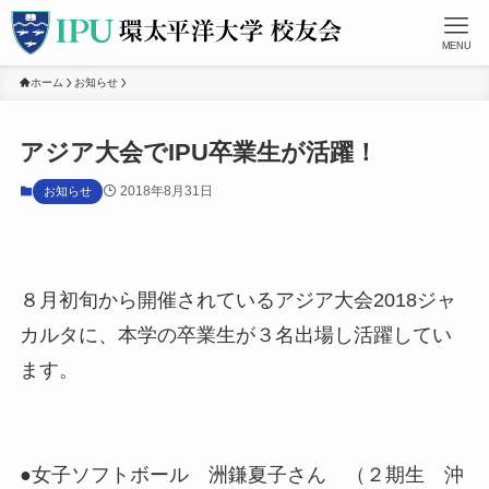
MENU
ホーム
お知らせ
アジア大会でIPU卒業生が活躍！
2018年8月31日
お知らせ
８月初旬から開催されているアジア大会2018ジャ
カルタに、本学の卒業生が３名出場し活躍してい
ます。
●女子ソフトボール 洲鎌夏子さん （２期生 沖