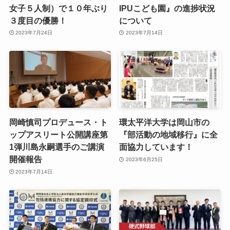
女子５人制）で１０年ぶり
IPUこども園』の進捗状況
３度目の優勝！
について
2023年7月24日
2023年7月14日
岡崎慎司プロデュース・ト
環太平洋大学は岡山市の
ップアスリート公開講座第
『部活動の地域移行』に全
1弾川島永嗣選手のご講演
面協力しています！
開催報告
2023年6月25日
2023年7月14日