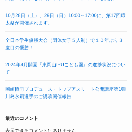
10月28日（土）、29日（日）10:00～17:00に、第17回環
太祭が開催されます。
全日本学生優勝大会（団体女子５人制）で１０年ぶり３
度目の優勝！
2024年4月開園『東岡山IPUこども園』の進捗状況につい
て
岡崎慎司プロデュース・トップアスリート公開講座第1弾
川島永嗣選手のご講演開催報告
最近のコメント
表示できるコメントはありません。