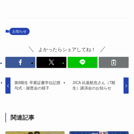
お知らせ
よかったらシェアしてね！
第8期生 卒業証書学位記授
JICA 比嘉航也さん（7期
与式・謝恩会の様子
生）講演会のお知らせ
関連記事