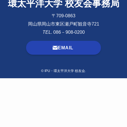
環太平洋大学 校友会事務局
〒709-0863
岡山県岡山市東区瀬戸町観音寺721
TEL.
086－908-0200
EMAIL
©
IPU・環太平洋大学 校友会.