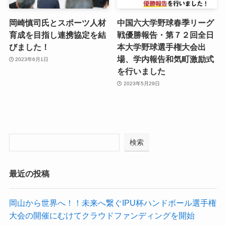
岡崎慎司氏とスポーツ人材
中国六大学野球春季リーグ
育成を目指し連携協定を結
戦優勝報告・第７２回全日
びました！
本大学野球選手権大会出
場、学内報告和気町激励式
2023年6月1日
を行いました
2023年5月29日
検索
最近の投稿
岡山から世界へ！！未来へ繋ぐIPU杯ハンドボール選手権
大会の開催にむけてクラウドファンディングを開始