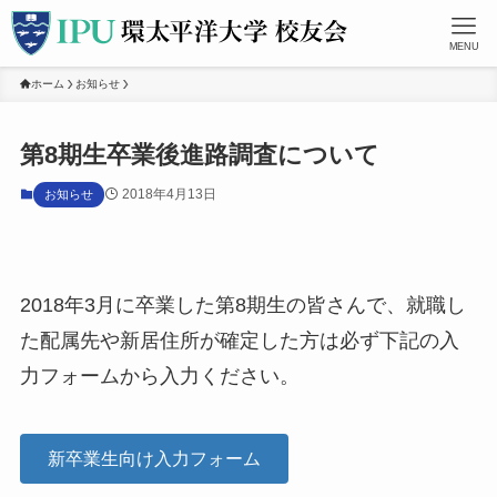
MENU
ホーム
お知らせ
第8期生卒業後進路調査について
2018年4月13日
お知らせ
2018年3月に卒業した第8期生の皆さんで、就職し
た配属先や新居住所が確定した方は必ず下記の入
力フォームから入力ください。
新卒業生向け入力フォーム